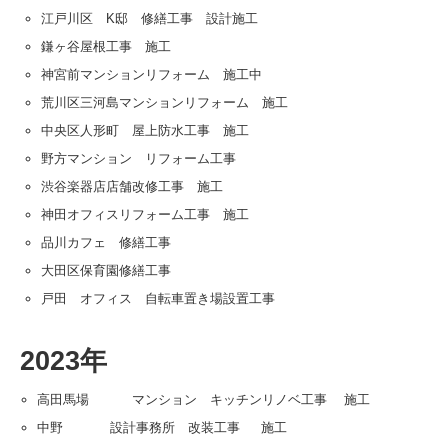
江戸川区 K邸 修繕工事 設計施工
鎌ヶ谷屋根工事 施工
神宮前マンションリフォーム 施工中
荒川区三河島マンションリフォーム 施工
中央区人形町 屋上防水工事 施工
野方マンション リフォーム工事
渋谷楽器店店舗改修工事 施工
神田オフィスリフォーム工事 施工
品川カフェ 修繕工事
大田区保育園修繕工事
戸田 オフィス 自転車置き場設置工事
2023年
高田馬場 マンション キッチンリノベ工事 施工
中野 設計事務所 改装工事 施工