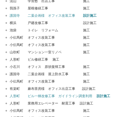
流山 学習塾 出店工事 施工
我孫子 屋根修繕工事 施工
護国寺 二葉企画様 オフィス改装工事
設計施工
横浜 戸建改修工事 設計施工
池袋 トイレ リフォーム 施工
小伝馬町 オフィス改装工事 施工
小伝馬町 オフィス改装工事 施工
山吹町 マンション一室リノベ 施工
人形町 ビル修繕工事 施工
小石川 オフィス 原状復帰工事 施工
護国寺 二葉企画様 屋上防水工事 施工
小伝馬町 オフィス改装工事 施工
有楽町 麻布茶房様 オフィス出店工事 設計施工
人形町 ビル一棟改修工事 ガイドライン調査利用
設計施工
人形町 業務用エレベーター 耐震工事 設計施工
小伝馬町 オフィス改装工事 施工