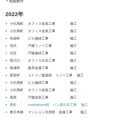
＊他複数件
2022年
小伝馬町 オフィス改装工事 施工
小伝馬町 オフィス改装工事 施工
有楽町 ビル修繕工事 施工
深沢 戸建リノベ工事 施工
渋谷 戸建修繕工事 施工
西川口 オフィス出店工事 施工
南浦和 建具改修工事 施工
新富町 ユトリノ建築様 リノベ工事 施工
小伝馬町 ビル修繕工事 施工
小伝馬町 オフィス改装工事 施工
葛西 戸建改装工事 施工
要町 manhattann様 パン屋出店工事 施工
東日本橋 マンション共用部 改修工事 施工