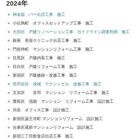
2024年
神楽坂 バー出店工事 施工
小伝馬町 オフィスセットアップ工事 施工
大田区 戸建リノベーション工事 ガイドライン調査利用 施工
銀座 美容クリニック出店工事 施工
門前仲町 マンションリフォーム工事 施工
目黒区 戸建内装工事 施工
目白区 戸建リフォーム工事 施工
新宿区 戸建修繕・改修工事 施工
世田谷区 成城 テナントビル 改修工事 施工
文京区 音羽 マンション リフォーム工事 施工
豊島区 池袋 マンション リフォーム工事 設計施工
渋谷 オフィス工事 設計施工
新宿区薬王寺町 マンションリフォーム 設計施工
台東区蔵前マンションリフォーム 設計施工
新宿三丁目飲食店出店工事 施工