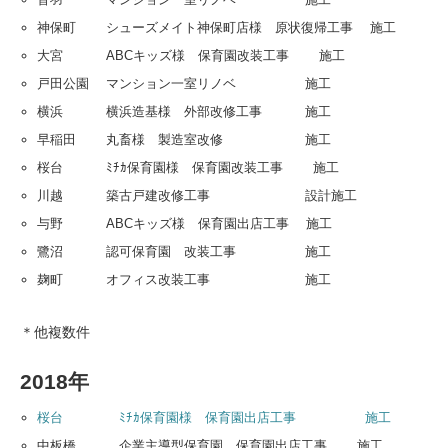
神保町 シューズメイト神保町店様 原状復帰工事 施工
大宮 ABCキッズ様 保育園改装工事 施工
戸田公園 マンション一室リノベ 施工
横浜 横浜造基様 外部改修工事 施工
早稲田 丸畜様 製造室改修 施工
桜台 ﾐﾁｶ保育園様 保育園改装工事 施工
川越 築古戸建改修工事 設計施工
与野 ABCキッズ様 保育園出店工事 施工
鷺沼 認可保育園 改装工事 施工
麹町 オフィス改装工事 施工
＊他複数件
2018年
桜台 ﾐﾁｶ保育園様 保育園出店工事 施工
中板橋 企業主導型保育園 保育園出店工事 施工