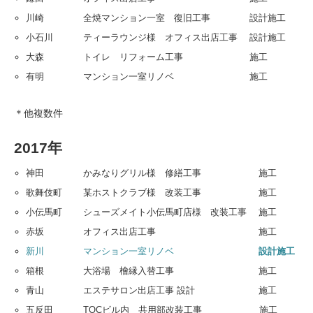
川崎 全焼マンション一室 復旧工事 設計施工
小石川 ティーラウンジ様 オフィス出店工事 設計施工
大森 トイレ リフォーム工事 施工
有明 マンション一室リノベ 施工
＊他複数件
2017年
神田 かみなりグリル様 修繕工事 施工
歌舞伎町 某ホストクラブ様 改装工事 施工
小伝馬町 シューズメイト小伝馬町店様 改装工事 施工
赤坂 オフィス出店工事 施工
新川 マンション一室リノベ
設計施工
箱根 大浴場 檜縁入替工事 施工
青山 エステサロン出店工事 設計 施工
五反田 TOCビル内 共用部改装工事 施工