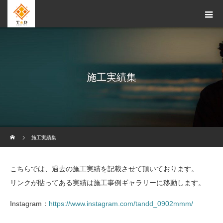
施工実績集
ホーム
施工実績集
こちらでは、過去の施工実績を記載させて頂いております。
リンクが貼ってある実績は施工事例ギャラリーに移動します。
Instagram：
https://www.instagram.com/tandd_0902mmm/