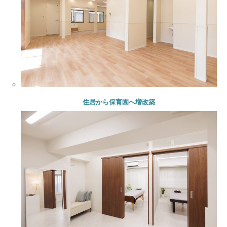
住居から保育園へ増改築