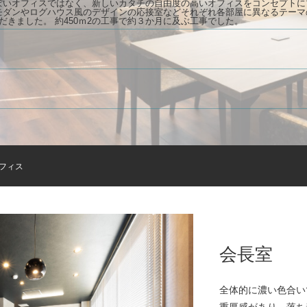
ぽいオフィスではなく、新しいカタチの自由度の高いオフィスをコンセプトに
モダンやログハウス風のデザインの応接室などそれぞれ各部屋に異なるテーマ
だきました。 約450ｍ2の工事で約３か月に及ぶ工事でした。
フィス
会長室
全体的に濃い色合い