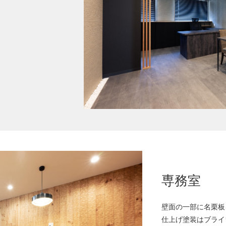
専務室
壁面の一部に名栗板
仕上げ塗装はブライ