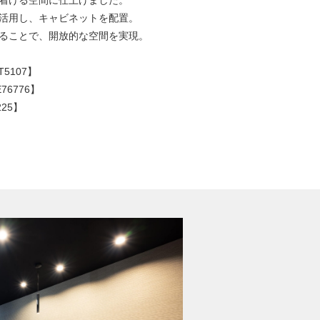
着ける空間に仕上げました。
活用し、キャビネットを配置。
ることで、開放的な空間を実現。
T5107】
6776】
25】