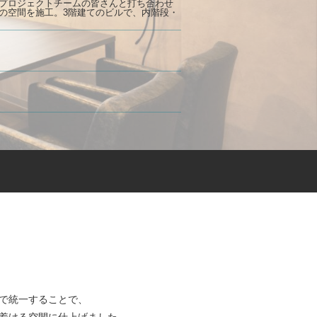
プロジェクトチームの皆さんと打ち合わせ
の空間を施工。3階建てのビルで、内階段・
で統一することで、