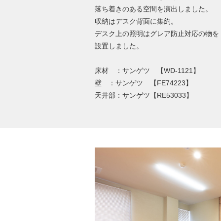
落ち着きのある空間を演出しました。
収納はデスク背面に集約。
デスク上の照明はグレア防止対応の物を
設置しました。
床材 ：サンゲツ 【WD-1121】
壁 ：サンゲツ 【FE74223】
天井部：サンゲツ【RE53033】