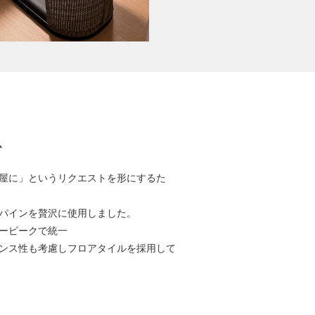
ス
屋に」というリクエストを形にするた
パインを贅沢に使用しました。
ーピークで統一
ンス性も考慮しフロアタイルを採用して