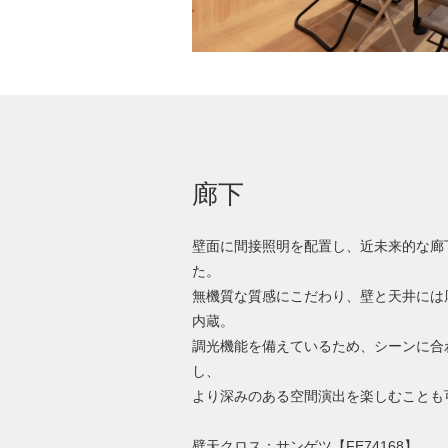
廊下
壁面に間接照明を配置し、近未来的な廊
た。
無機質な質感にこだわり、壁と天井には
内蔵。
調光機能を備えているため、シーンに合
し、
より深みのある空間演出を楽しむことも
壁天クロス：サンゲツ【FE74168】