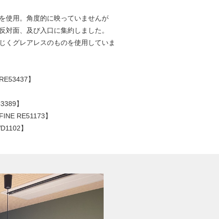
を使用。角度的に映っていませんが
反対面、及び入口に集約しました。
じくグレアレスのものを使用していま
E53437】
3389】
E RE51173】
1102】