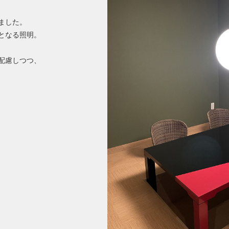
ました。
となる照明。
配慮しつつ、