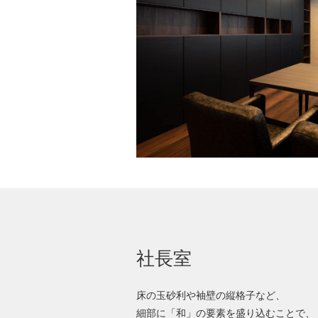
社長室
床の玉砂利や袖壁の縦格子など、
細部に「和」の要素を盛り込むことで、