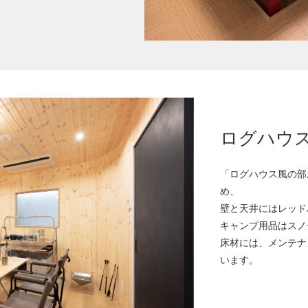
ログハウ
「ログハウス風の部
め、
壁と天井にはレッド
キャンプ用品はスノ
床材には、メンテナ
います。