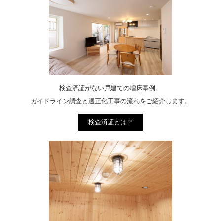
検査済証がない戸建ての増床事例。
ガイドライン調査と適正化工事の流れをご紹介します。
検査済証とは？