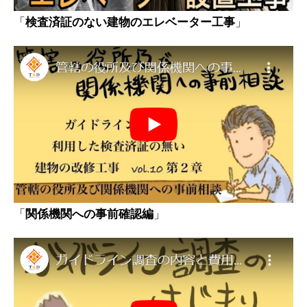
「
検査済証のない建物のエレベーター工事
」
「
関係機関への事前確認編
」