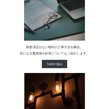
検査済証がない物件の工事方法を解説。
気になる費用感や好奇についてもご紹介します。
T&Dの強み